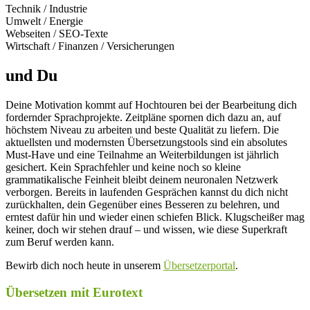
Technik / Industrie
Umwelt / Energie
Webseiten / SEO-Texte
Wirtschaft / Finanzen / Versicherungen
und Du
Deine Motivation kommt auf Hochtouren bei der Bearbeitung dich
fordernder Sprachprojekte. Zeitpläne spornen dich dazu an, auf
höchstem Niveau zu arbeiten und beste Qualität zu liefern. Die
aktuellsten und modernsten Übersetzungstools sind ein absolutes
Must-Have und eine Teilnahme an Weiterbildungen ist jährlich
gesichert. Kein Sprachfehler und keine noch so kleine
grammatikalische Feinheit bleibt deinem neuronalen Netzwerk
verborgen. Bereits in laufenden Gesprächen kannst du dich nicht
zurückhalten, dein Gegenüber eines Besseren zu belehren, und
erntest dafür hin und wieder einen schiefen Blick. Klugscheißer mag
keiner, doch wir stehen drauf – und wissen, wie diese Superkraft
zum Beruf werden kann.
Bewirb dich noch heute in unserem
Übersetzerportal
.
Übersetzen mit Eurotext