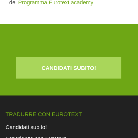
del
Programma Eurotext academy
.
CANDIDATI SUBITO!
TRADURRE CON EUROTEXT
Candidati subito!