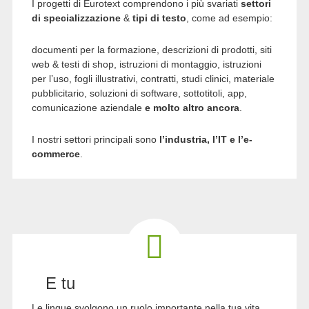
I progetti di Eurotext comprendono i più svariati
settori
di specializzazione
&
tipi di testo
, come ad esempio:
documenti per la formazione, descrizioni di prodotti, siti
web & testi di shop, istruzioni di montaggio, istruzioni
per l’uso, fogli illustrativi, contratti, studi clinici, materiale
pubblicitario, soluzioni di software, sottotitoli, app,
comunicazione aziendale
e molto altro ancora
.
I nostri settori principali sono
l’industria, l’IT e l’e-
commerce
.
E tu
Le lingue svolgono un ruolo importante nella tua vita,