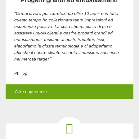
Progetti grandi ed entusiasmanti
“Ormai lavoro per Eurotext da oltre 10 anni, e in tutto
questo tempo ho collezionato tante impressioni ed
esperienze positive. La cosa che mi piace di più è
assistere i nuovi clienti e gestire progetti grandi ed
entusiasmanti. Insieme ai nostri traduttori fissi,
elaboriamo la giusta terminologia e ci adoperiamo
affinchè il nostro cliente riscuota il massimo successo
nei mercati target.”
Philipp
Altre esperienze